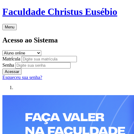
Faculdade Christus Eusébio
Menu
Acesso ao Sistema
Matrícula
Senha
Acessar
Esqueceu sua senha?