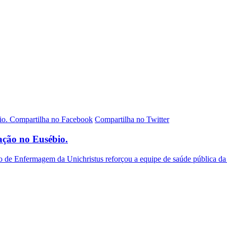
Compartilha no Facebook
Compartilha no Twitter
ação no Eusébio.
e Enfermagem da Unichristus reforçou a equipe de saúde pública da Se