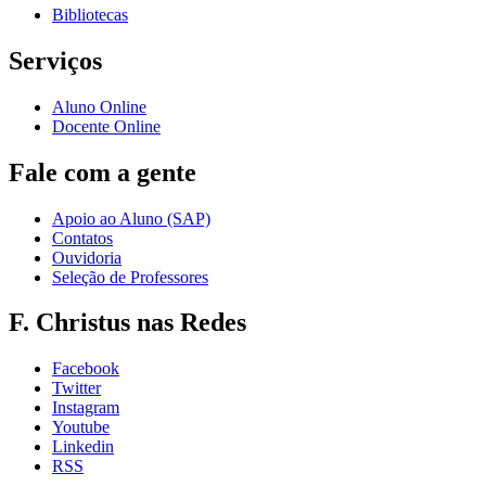
Bibliotecas
Serviços
Aluno Online
Docente Online
Fale com a gente
Apoio ao Aluno (SAP)
Contatos
Ouvidoria
Seleção de Professores
F. Christus nas Redes
Facebook
Twitter
Instagram
Youtube
Linkedin
RSS