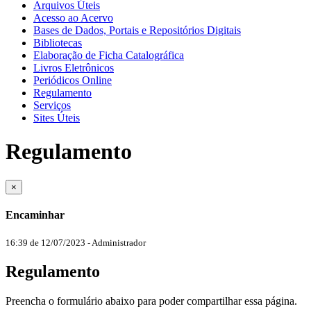
Arquivos Úteis
Acesso ao Acervo
Bases de Dados, Portais e Repositórios Digitais
Bibliotecas
Elaboração de Ficha Catalográfica
Livros Eletrônicos
Periódicos Online
Regulamento
Serviços
Sites Úteis
Regulamento
×
Encaminhar
16:39 de 12/07/2023
- Administrador
Regulamento
Preencha o formulário abaixo para poder compartilhar essa página.