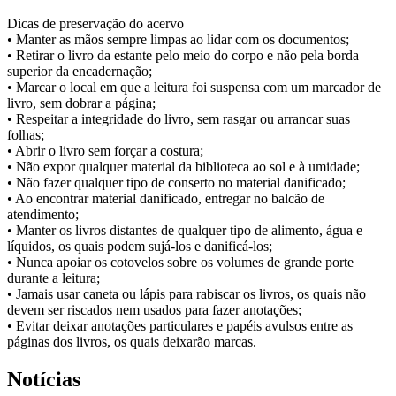
Dicas de preservação do acervo
• Manter as mãos sempre limpas ao lidar com os documentos;
• Retirar o livro da estante pelo meio do corpo e não pela borda
superior da encadernação;
• Marcar o local em que a leitura foi suspensa com um marcador de
livro, sem dobrar a página;
• Respeitar a integridade do livro, sem rasgar ou arrancar suas
folhas;
• Abrir o livro sem forçar a costura;
• Não expor qualquer material da biblioteca ao sol e à umidade;
• Não fazer qualquer tipo de conserto no material danificado;
• Ao encontrar material danificado, entregar no balcão de
atendimento;
• Manter os livros distantes de qualquer tipo de alimento, água e
líquidos, os quais podem sujá-los e danificá-los;
• Nunca apoiar os cotovelos sobre os volumes de grande porte
durante a leitura;
• Jamais usar caneta ou lápis para rabiscar os livros, os quais não
devem ser riscados nem usados para fazer anotações;
• Evitar deixar anotações particulares e papéis avulsos entre as
páginas dos livros, os quais deixarão marcas.
Notícias