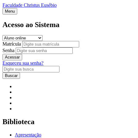
Faculdade Christus Eusébio
Menu
Acesso ao Sistema
Matrícula
Senha
Acessar
Esqueceu sua senha?
Buscar
Biblioteca
Apresentação