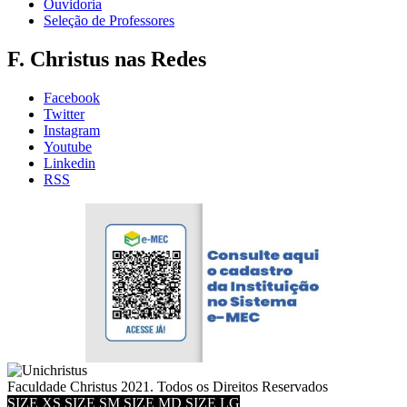
Ouvidoria
Seleção de Professores
F. Christus nas Redes
Facebook
Twitter
Instagram
Youtube
Linkedin
RSS
Faculdade Christus 2021. Todos os Direitos Reservados
SIZE XS
SIZE SM
SIZE MD
SIZE LG